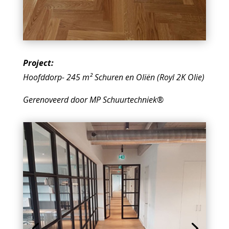
Project:
Hoofddorp- 245
m² Schuren en Oliën (Royl 2K Olie)
Gerenoveerd door MP Schuurtechniek®