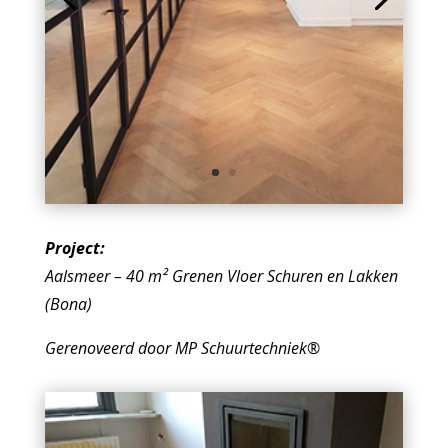
Project:
Aalsmeer – 40
m² Grenen Vloer
Schuren en Lakken
(Bona)
Gerenoveerd door MP Schuurtechniek®