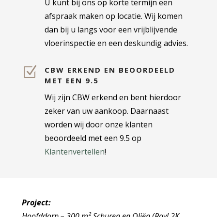
U kunt bij ons op korte termijn een
afspraak maken op locatie. Wij komen
dan bij u langs voor een vrijblijvende
vloerinspectie en een deskundig advies.
Z
CBW ERKEND EN BEOORDEELD
MET EEN 9.5
Wij zijn CBW erkend en bent hierdoor
zeker van uw aankoop. Daarnaast
worden wij door onze klanten
beoordeeld met een 9.5 op
Klantenvertellen
!
Project:
Hoofddorp – 30
0 m² Schuren en Oliën (Royl 2K