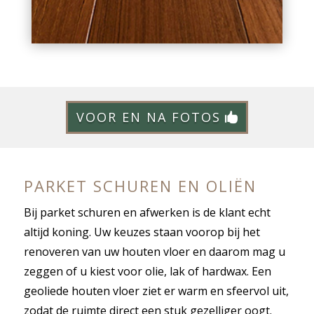
VOOR EN NA FOTOS
PARKET SCHUREN EN OLIËN
Bij parket schuren en afwerken is de klant echt
altijd koning. Uw keuzes staan voorop bij het
renoveren van uw houten vloer en daarom mag u
zeggen of u kiest voor olie, lak of hardwax. Een
geoliede houten vloer ziet er warm en sfeervol uit,
zodat de ruimte direct een stuk gezelliger oogt.